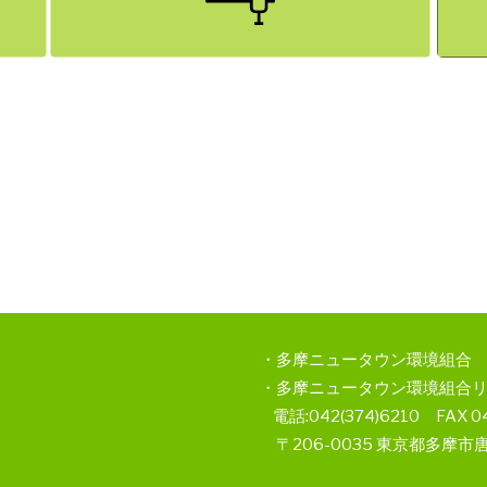
・多摩ニュータウン環境組合 電話:04
・多摩ニュータウン環境組合
電話:042(374)6210 FAX 04
〒206-0035 東京都多摩