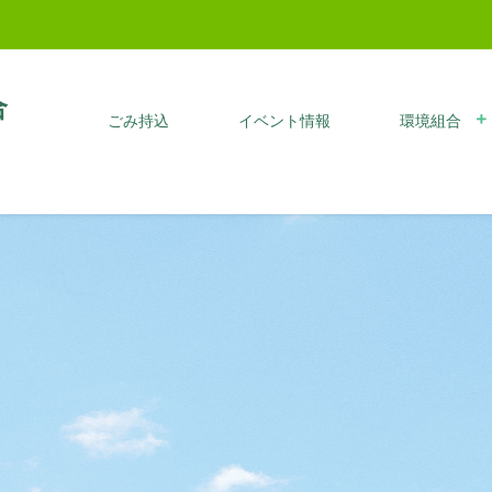
合
ごみ持込
イベント情報
環境組合