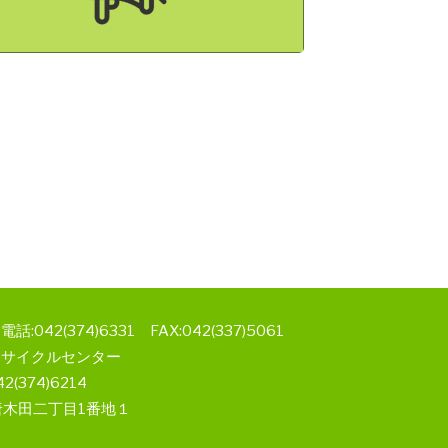
2(374)6331 FAX:042(337)5061
リサイクルセンター
2(374)6214
市唐木田二丁目1番地１