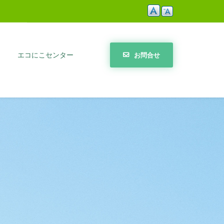
エコにこセンター
お問合せ